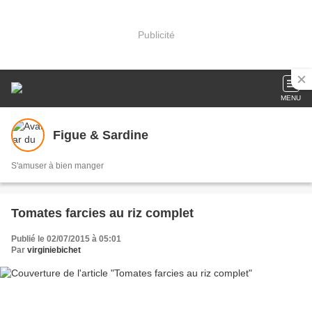
Publicité
MENU
Figue & Sardine
S'amuser à bien manger
Tomates farcies au riz complet
Publié le 02/07/2015 à 05:01
Par
virginiebichet