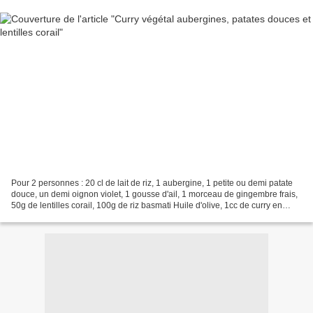
Pour 2 personnes : 20 cl de lait de riz, 1 aubergine, 1 petite ou demi patate
douce, un demi oignon violet, 1 gousse d'ail, 1 morceau de gingembre frais,
50g de lentilles corail, 100g de riz basmati Huile d'olive, 1cc de curry en
poudre, sel et poivre...