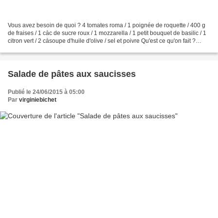
Vous avez besoin de quoi ? 4 tomates roma / 1 poignée de roquette / 400 g
de fraises / 1 càc de sucre roux / 1 mozzarella / 1 petit bouquet de basilic / 1
citron vert / 2 càsoupe d'huile d'olive / sel et poivre Qu'est ce qu'on fait ?
Equeutez les fraises,...
Salade de pâtes aux saucisses
Publié le 24/06/2015 à 05:00
Par
virginiebichet