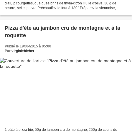
d'ail, 2 courgettes, quelques brins de thym-citron Huile d'olive, 30 g de
beurre, sel et poivre Préchauffez le four à 180° Préparez la viennoise,
épluchez et hachez finement 1...
Pizza d'été au jambon cru de montagne et à la
roquette
Publié le 19/06/2015 à 05:00
Par
virginiebichet
1 pâte à pizza bio, 50g de jambon cru de montagne, 250g de coulis de