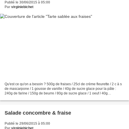
Publié le 30/06/2015 à 05:00
Par
virginiebichet
Qu'est ce qu'on a besoin ? 500g de fraises / 25cl de crème fleurette / 2 c à s
de mascarpone / 1 gousse de vanille / 40g de sucre glace pour la pâte :
240g de farine / 150g de beurre / 80g de sucre glace / 1 oeuf / 40g
d'amandes en poudre Qu'est ce qu'on...
Salade concombre & fraise
Publié le 29/06/2015 à 05:00
Par
virginiebichet