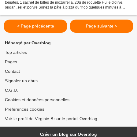
tomates, 1 sachet de billes de mozarrella, 20g de roquette Huile d'olive,
origan, sel et poivre Sortez la pâte à pizza du frigo quelques minutes à
l'avance, préchauffez le four à 220°...
< Page précédente
Page suivante >
Hébergé par Overblog
Top articles
Pages
Contact
Signaler un abus
C.G.U.
Cookies et données personnelles
Préférences cookies
Voir le profil de Virginie B sur le portail Overblog
Créer un blog sur Overblog