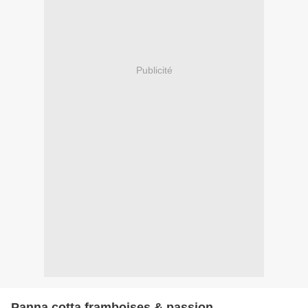
Publicité
Panna cotta framboises & passion