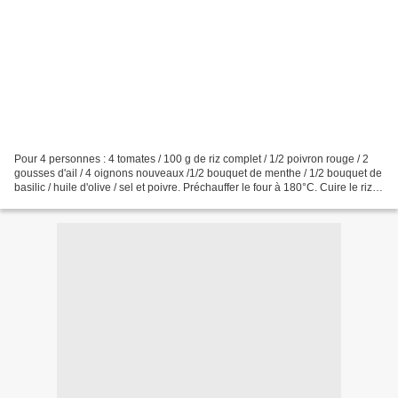
Pour 4 personnes : 4 tomates / 100 g de riz complet / 1/2 poivron rouge / 2
gousses d'ail / 4 oignons nouveaux /1/2 bouquet de menthe / 1/2 bouquet de
basilic / huile d'olive / sel et poivre. Préchauffer le four à 180°C. Cuire le riz
10 minutes dans une...